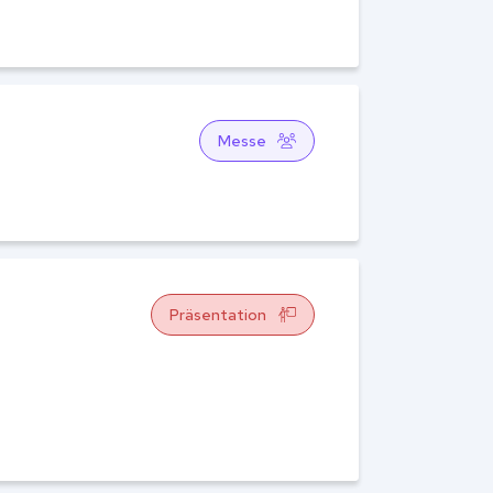
Messe
Präsentation