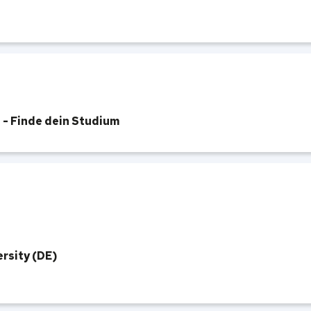
 - Finde dein Studium
ersity (DE)