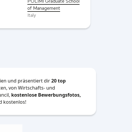
POLIMI Graduate School
of Management
Italy
en und präsentiert dir
20 top
en, von Wirtschafts- und
ncil,
kostenlose Bewerbungsfotos,
 kostenlos!