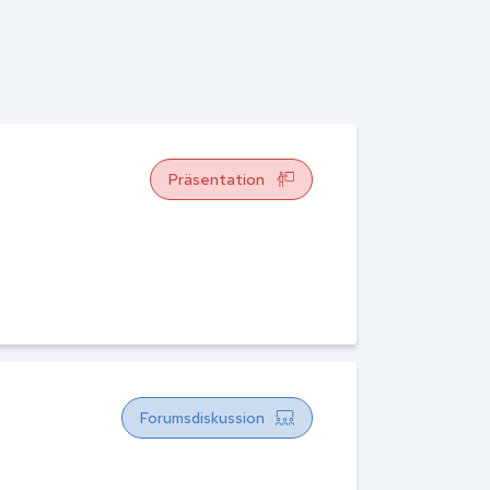
Präsentation
Forumsdiskussion