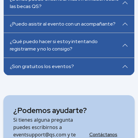
las becas QS?
¿Puedo asistir al evento con un acompañante?
¿Qué puedo hacer si estoy intentando
registrarme y no lo consigo?
¿Son gratuitos los eventos?
¿Podemos ayudarte?
Si tienes alguna pregunta
puedes escribirnos a
eventsupport@qs.com
y te
Contáctanos