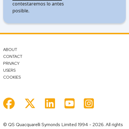
contestaremos lo antes
posible.
ABOUT
CONTACT
PRIVACY
USERS
COOKIES
© QS Quacquarelli Symonds Limited 1994 - 2026. All rights