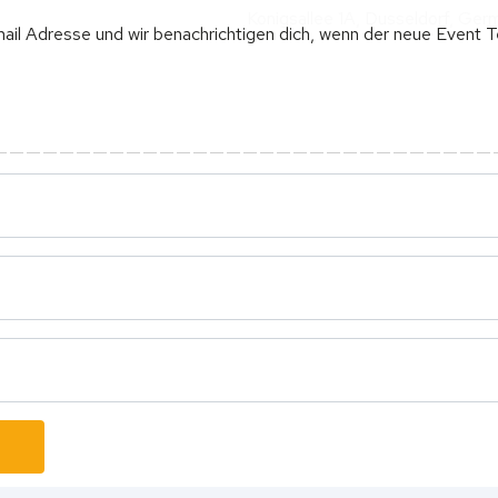
Konigsallee 1A, Dusseldorf, Ger
il Adresse und wir benachrichtigen dich, wenn der neue Event T