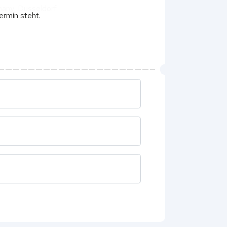
many, Dusseldorf
ermin steht.