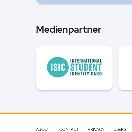
Medienpartner
ABOUT
CONTACT
PRIVACY
USERS