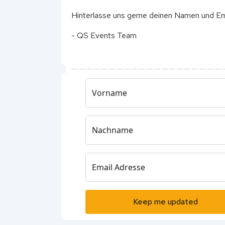
Hinterlasse uns gerne deinen Namen und Ema
- QS Events Team
Vorname
Nachname
Email Adresse
Keep me updated