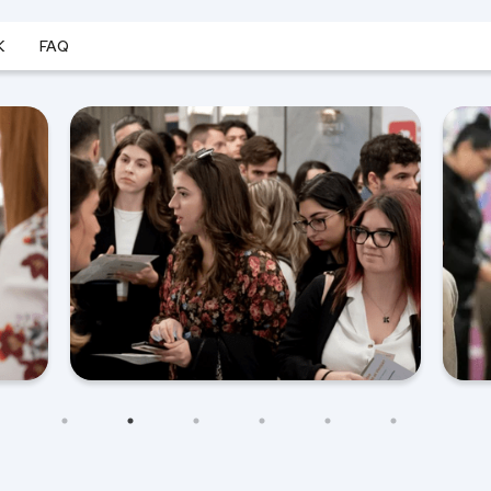
K
FAQ