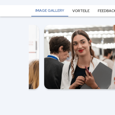
IMAGE GALLERY
VORTEILE
FEEDBAC