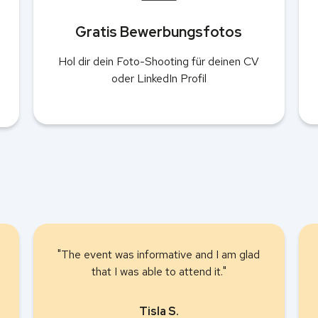
Gratis Bewerbungsfotos
Hol dir dein Foto-Shooting für deinen CV
oder LinkedIn Profil
"The event was informative and I am glad
that I was able to attend it."
Tisla S.