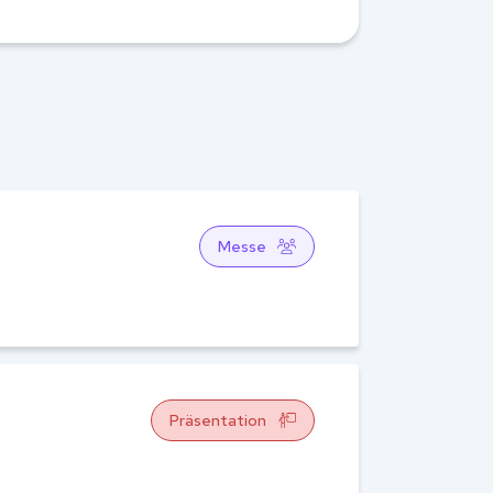
Messe
Präsentation