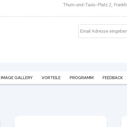
Thurn-und-Taxis-Platz 2, Frankf
IMAGE GALLERY
VORTEILE
PROGRAMM
FEEDBACK