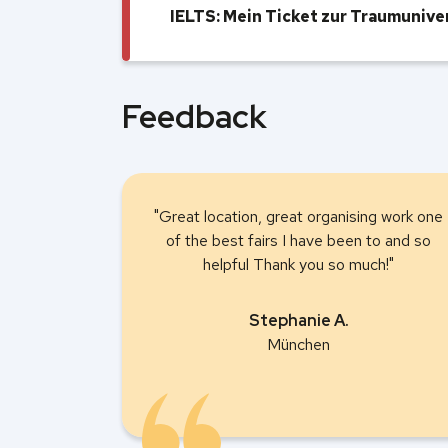
IELTS: Mein Ticket zur Traumunive
Feedback
"Great location, great organising work one
of the best fairs I have been to and so
helpful Thank you so much!"
Stephanie A.
München