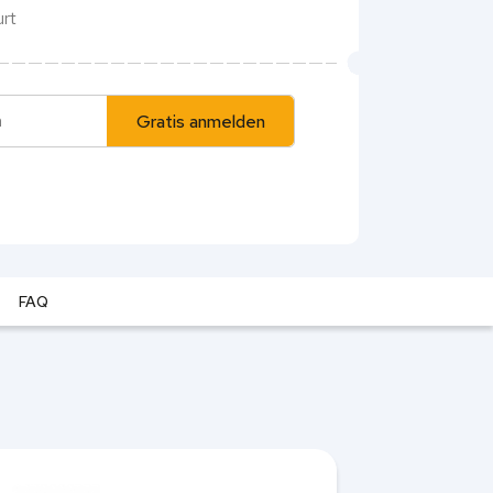
urt
Gratis anmelden
FAQ