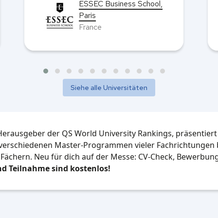
NUS Business School
Singapore
Siehe alle Universitäten
Herausgeber der QS World University Rankings, präsentiert
n verschiedenen Master-Programmen vieler Fachrichtungen 
 Fächern.
Neu für dich auf der Messe: CV-Check, Bewerbung
d Teilnahme sind kostenlos!