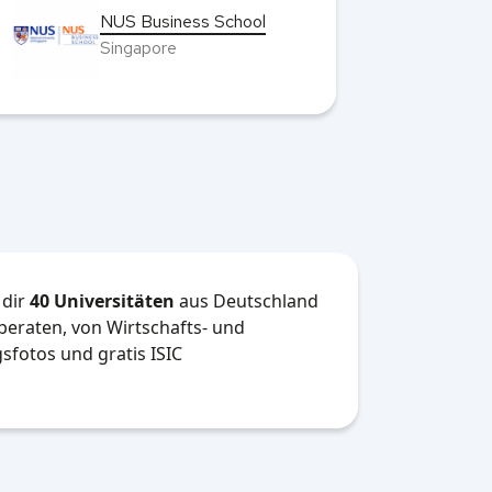
University of Glasgow
United Kingdom
 dir
40 Universitäten
aus Deutschland
beraten, von Wirtschafts- und
sfotos und gratis ISIC