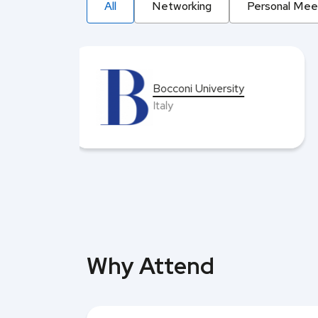
All
Networking
Personal Mee
George Washington
University
United States
Why Attend