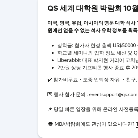
QS 세계 대학원 박람회 10월
미국, 영국, 유럽, 아시아의 명문 대학 석
원에선 얻을 수 없는 석사 유학 정보를 획
장학금: 참가자 한정 총액 US$5000
학교별 세미나와 입학 정보 세션 및 Q
Liberabbit 대표 박지현 커리어 코치님
2만원 상당 기프티콘 행사 종료 후 2
✔️ 참가비무료・도중 입퇴장 자유 ・친구,
💌 행사 참가 문의 : eventsupport@qs.co
📌 당일 빠른 입장을 위해 온라인 사전등
🎓 MBA박람회에도 관심이 있으시다면?