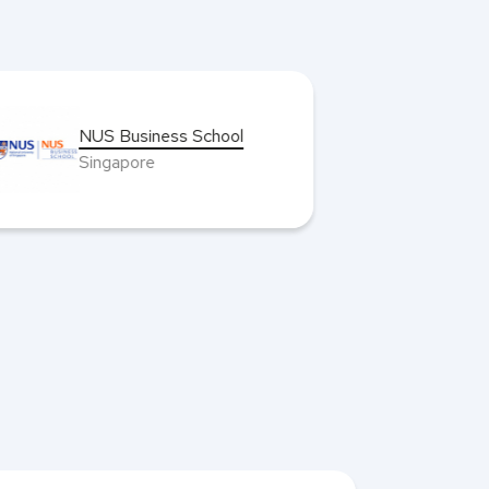
HEC Paris
France