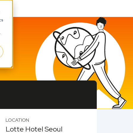
d
cs
r
LOCATION
Lotte Hotel Seoul