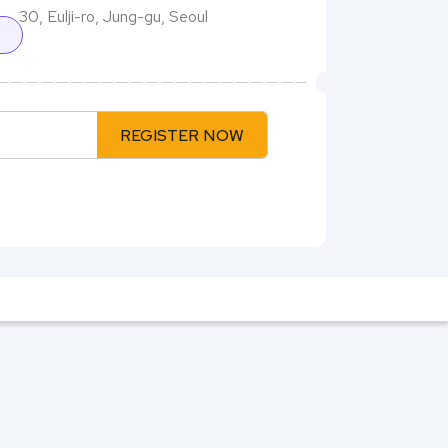
30, Eulji-ro, Jung-gu, Seoul
REGISTER NOW